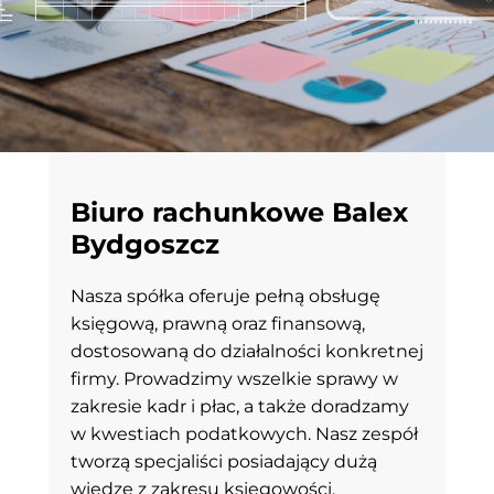
Biuro rachunkowe Balex
Bydgoszcz
Nasza spółka oferuje pełną obsługę
księgową, prawną oraz finansową,
dostosowaną do działalności konkretnej
firmy. Prowadzimy wszelkie sprawy w
zakresie kadr i płac, a także doradzamy
w kwestiach podatkowych. Nasz zespół
tworzą specjaliści posiadający dużą
wiedzę z zakresu księgowości,