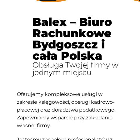
Balex – Biuro
Rachunkowe
Bydgoszcz i
cała Polska
Obsługa Twojej firmy w
jednym miejscu
Oferujemy kompleksowe usługi w
zakresie księgowości, obsługi kadrowo-
płacowej oraz doradztwa podatkowego.
Zapewniamy wsparcie przy zakładaniu
własnej firmy.
Jesteśmy zespołem profesjonalistów z