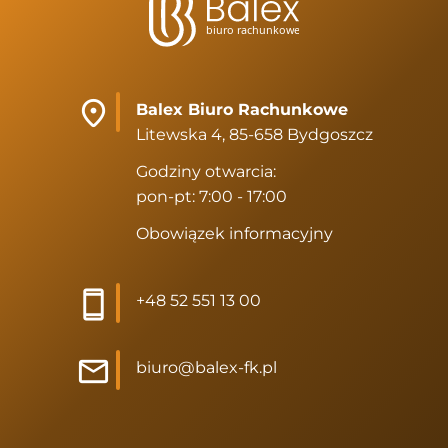
Balex Biuro Rachunkowe
Litewska 4, 85-658 Bydgoszcz
Godziny otwarcia:
pon-pt: 7:00 - 17:00
Obowiązek informacyjny
+48 52 551 13 00
biuro@balex-fk.pl