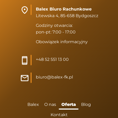
Balex Biuro Rachunkowe
Litewska 4, 85-658 Bydgoszcz
Godziny otwarcia:
pon-pt: 7:00 - 17:00
Obowiązek informacyjny
+48 52 551 13 00
biuro@balex-fk.pl
Balex
O nas
Oferta
Blog
Kontakt