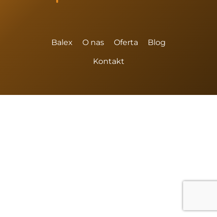
Balex
O nas
Oferta
Blog
Kontakt