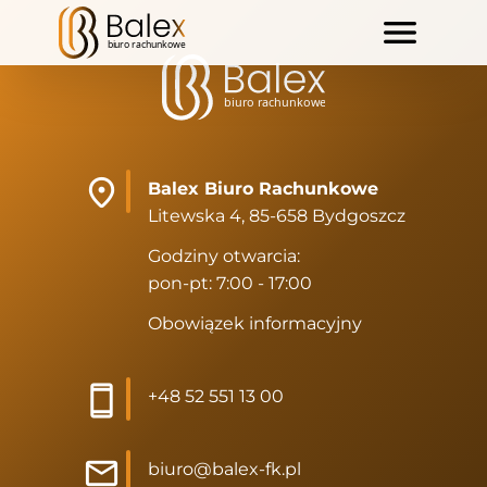
Balex Biuro Rachunkowe
Litewska 4, 85-658 Bydgoszcz
Godziny otwarcia:
pon-pt: 7:00 - 17:00
Obowiązek informacyjny
+48 52 551 13 00
biuro@balex-fk.pl